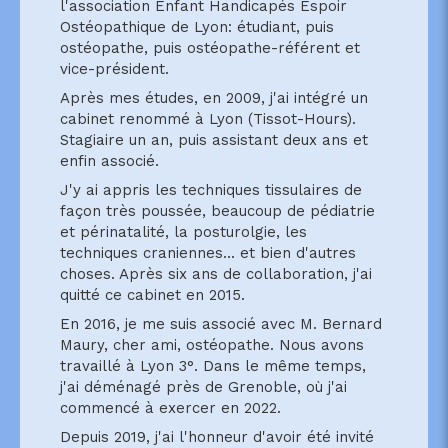
l'association Enfant Handicapés Espoir
Ostéopathique de Lyon: étudiant, puis
ostéopathe, puis ostéopathe-référent et
vice-président.
Après mes études, en 2009, j'ai intégré un
cabinet renommé à Lyon (Tissot-Hours).
Stagiaire un an, puis assistant deux ans et
enfin associé.
J'y ai appris les techniques tissulaires de
façon très poussée, beaucoup de pédiatrie
et périnatalité, la posturolgie, les
techniques craniennes... et bien d'autres
choses. Après six ans de collaboration, j'ai
quitté ce cabinet en 2015.
En 2016, je me suis associé avec M. Bernard
Maury, cher ami, ostéopathe. Nous avons
travaillé à Lyon 3°. Dans le même temps,
j'ai déménagé près de Grenoble, où j'ai
commencé à exercer en 2022.
Depuis 2019, j'ai l'honneur d'avoir été invité