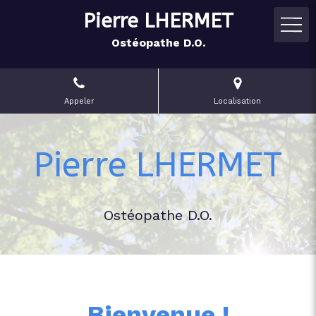
Pierre LHERMET
Ostéopathe D.O.
Appeler
Localisation
Pierre LHERMET
Ostéopathe D.O.
Bienvenue !