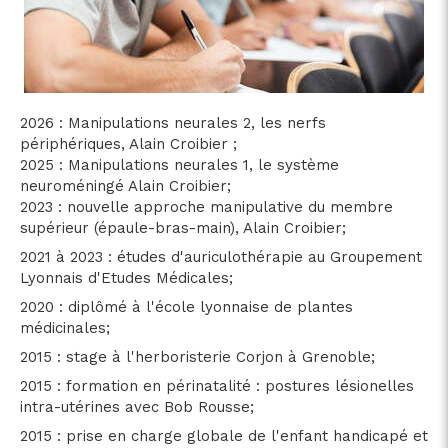
2026 : Manipulations neurales 2, les nerfs
périphériques, Alain Croibier ;
2025 : Manipulations neurales 1, le système
neuroméningé Alain Croibier;
2023 : nouvelle approche manipulative du membre
supérieur (épaule-bras-main), Alain Croibier;
2021 à 2023 : études d'auriculothérapie au Groupement
Lyonnais d'Etudes Médicales;
2020 : diplômé à l'école lyonnaise de plantes
médicinales;
2015 : stage à l'herboristerie Corjon à Grenoble;
2015 : formation en périnatalité : postures lésionelles
intra-utérines avec Bob Rousse;
2015 : prise en charge globale de l'enfant handicapé et