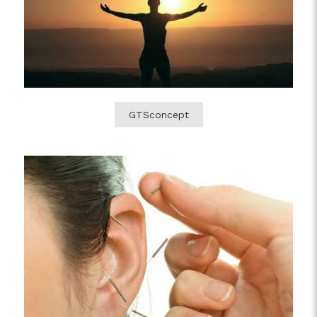
GTSconcept