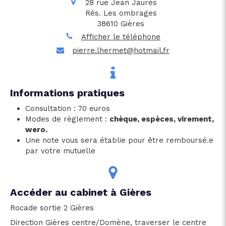
28 rue Jean Jaurès
Rés. Les ombrages
38610
Gières
Afficher le téléphone
pierre.lhermet@hotmail.fr
Informations pratiques
Consultation : 70 euros
Modes de règlement :
chèque, espèces, virement,
wero.
Une note vous sera établie pour être remboursé.e
par votre mutuelle
Accéder au cabinet à Gières
Rocade sortie 2 Gières
Direction Gières centre/Domène, traverser le centre